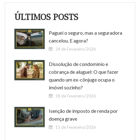
ÚLTIMOS POSTS
Paguei o seguro, mas a seguradora
cancelou. E agora?
24 de Fevereiro/2026
Dissolução de condomínio e
cobrança de aluguel: O que fazer
quando um ex-cônjuge ocupa o
imóvel sozinho?
18 de Fevereiro/2026
Isenção de imposto de renda por
doença grave
11 de Fevereiro/2026