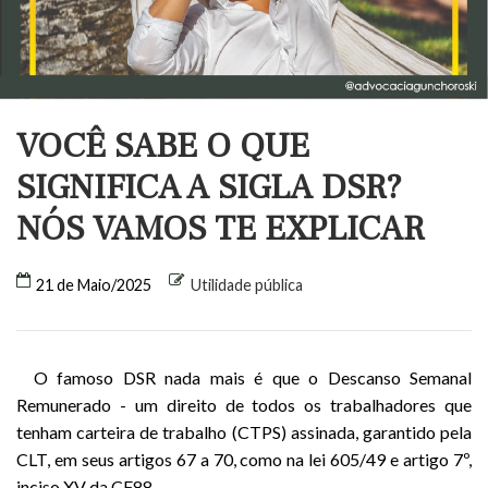
VOCÊ SABE O QUE
SIGNIFICA A SIGLA DSR?
NÓS VAMOS TE EXPLICAR
21 de Maio/2025
Utilidade pública
O famoso DSR nada mais é que o Descanso Semanal
Remunerado - um direito de todos os trabalhadores que
tenham carteira de trabalho (CTPS) assinada, garantido pela
CLT, em seus artigos 67 a 70, como na lei 605/49 e artigo 7º,
inciso XV da CF88.