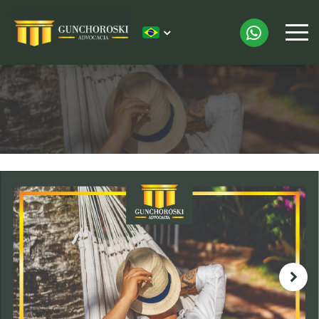
Gunchoroski Advocacia
Portuguese - Brazilian
VOCÊ SABE O QUE SIGNIFICA A 
VOCÊ SABE O QUE SIGNIFICA A SIGLA DSR? NÓS VAMOS TE EXPLICAR